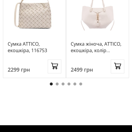
Сумка ATTICO,
Сумка жіноча, ATTICO,
екошкіра, 116753
екошкіра, колір
кремовий, 1043019
2299
грн
2499
грн