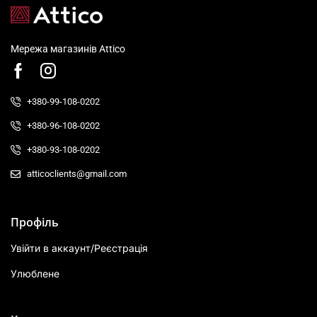
Мережа магазинів Attico
+380-99-108-0202
+380-96-108-0202
+380-93-108-0202
atticoclients@gmail.com
Профіль
Увійти в аккаунт/Реєстрація
Улюблене