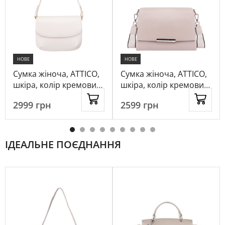
НОВЕ
НОВЕ
Сумка жіноча, ATTICO,
Сумка жіноча, ATTICO,
шкіра, колір кремовий,
шкіра, колір кремовий,
1099521
1058760
2999
грн
2599
грн
ІДЕАЛЬНЕ ПОЄДНАННЯ