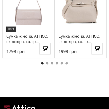
НОВЕ
Сумка жіноча, ATTICO,
Сумка жіноча, ATTICO,
екошкіра, колір
екошкіра, колір
кремовий, 1017493
кремовий, 115544
1799
грн
1999
грн