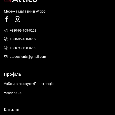
Мережа магазинів Attico
+380-99-108-0202
+380-96-108-0202
+380-93-108-0202
atticoclients@gmail.com
Профіль
Увійти в аккаунт/Реєстрація
Улюблене
Каталог