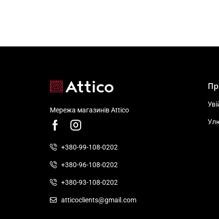
Пр
Уві
Мережа магазинів Attico
Ул
+380-99-108-0202
+380-96-108-0202
+380-93-108-0202
atticoclients@gmail.com