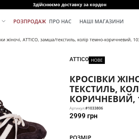
Здійснюємо доставку за кордон
Е
РОЗПРОДАЖ
ПРО НАС
НАШІ МАГАЗИНИ
вки жіночі, ATTICO, замша/текстиль, колір темно-коричневий, 1
ATTICO
НОВЕ
КРОСІВКИ ЖІНО
ТЕКСТИЛЬ, КОЛ
КОРИЧНЕВИЙ, 
Артикул:
#1033806
2999
грн
РОЗМІР