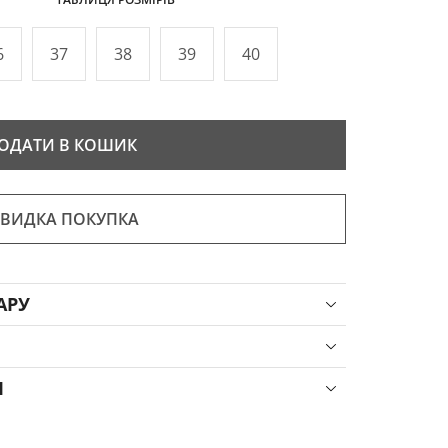
6
37
38
39
40
ОДАТИ В КОШИК
ВИДКА ПОКУПКА
АРУ
Я