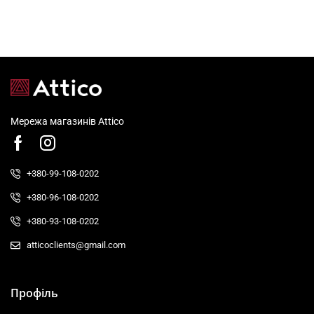
Мережа магазинів Attico
+380-99-108-0202
+380-96-108-0202
+380-93-108-0202
atticoclients@gmail.com
Профіль