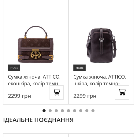
НОВЕ
НОВЕ
Сумка жіноча, ATTICO,
Сумка жіноча, ATTICO,
екошкіра, колір темно-
шкіра, колір темно-
коричневий, 1072510
коричневий, 1084888
2299
грн
2299
грн
ІДЕАЛЬНЕ ПОЄДНАННЯ