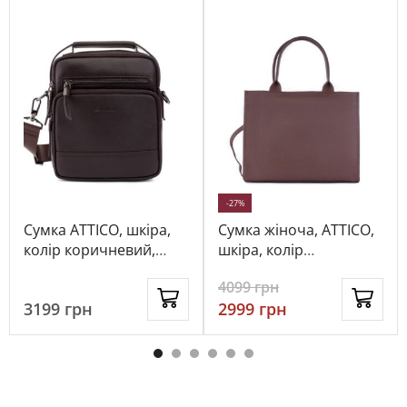
-27%
Сумка ATTICO, шкіра,
Сумка жіноча, ATTICO,
колір коричневий,
шкіра, колір
116803
коричневий, 113314
4099
грн
3199
грн
2999
грн