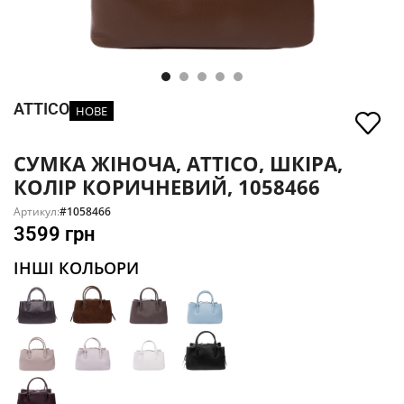
ATTICO
НОВЕ
СУМКА ЖІНОЧА, ATTICO, ШКІРА,
КОЛІР КОРИЧНЕВИЙ, 1058466
Артикул:
#1058466
3599
грн
ІНШІ КОЛЬОРИ