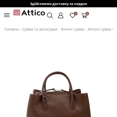
Здійснюємо доставку за кордон
0
0
Головна
Сумки та аксесуари
Жіночі сумки
Жіночі сумки ч
/
/
/