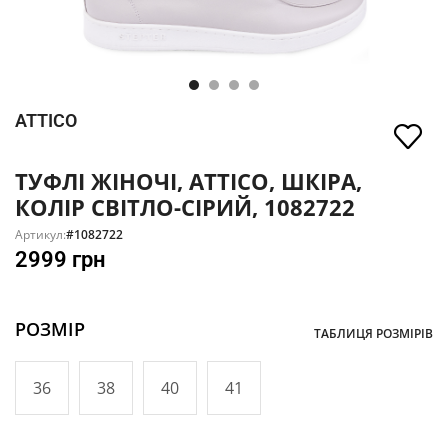
ATTICO
ТУФЛІ ЖІНОЧІ, ATTICO, ШКІРА,
КОЛІР СВІТЛО-СІРИЙ, 1082722
Артикул:
#1082722
2999
грн
РОЗМІР
ТАБЛИЦЯ РОЗМІРІВ
36
38
40
41