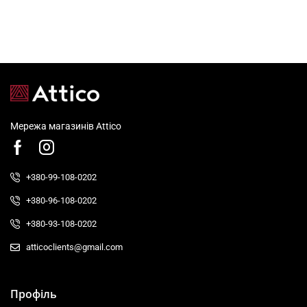
Мережа магазинів Attico
+380-99-108-0202
+380-96-108-0202
+380-93-108-0202
atticoclients@gmail.com
Профіль