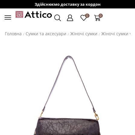
Здійснюємо доставку за кордон
0
0
Головна
Сумки та аксесуари
Жіночі сумки
Жіночі сумки ч
/
/
/