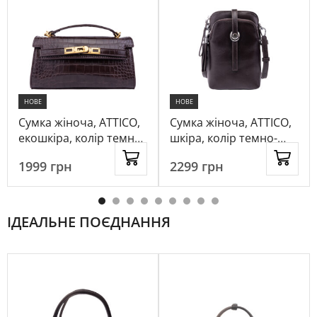
НОВЕ
НОВЕ
Сумка жіноча, ATTICO,
Сумка жіноча, ATTICO,
екошкіра, колір темно-
шкіра, колір темно-
коричневий, 1050278
коричневий, 1084888
1999
грн
2299
грн
ІДЕАЛЬНЕ ПОЄДНАННЯ