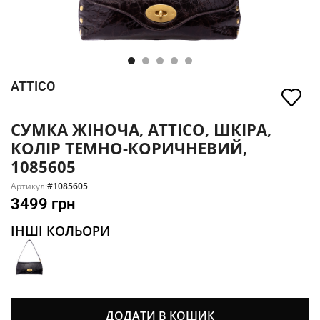
ATTICO
СУМКА ЖІНОЧА, ATTICO, ШКІРА,
КОЛІР ТЕМНО-КОРИЧНЕВИЙ,
1085605
Артикул:
#1085605
3499
грн
ІНШІ КОЛЬОРИ
ДОДАТИ В КОШИК