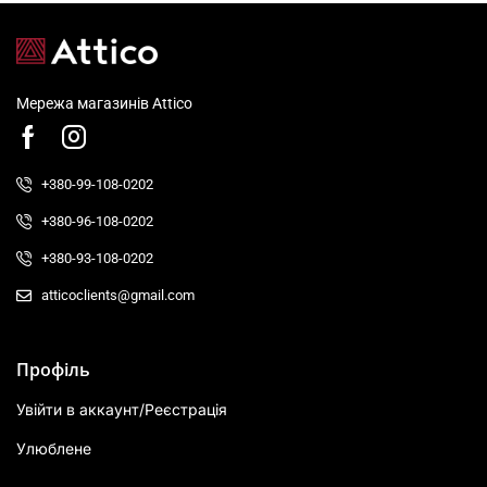
Мережа магазинів Attico
+380-99-108-0202
+380-96-108-0202
+380-93-108-0202
atticoclients@gmail.com
Профіль
Увійти в аккаунт/Реєстрація
Улюблене