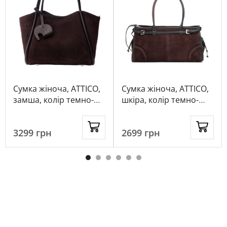
Сумка жіноча, ATTICO,
Сумка жіноча, ATTICO,
замша, колір темно-
шкіра, колір темно-
коричневий, 1065380
коричневий, 1082119
3299
грн
2699
грн