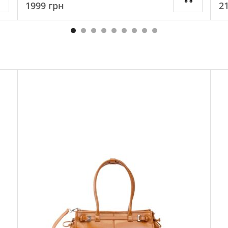
1999
грн
2