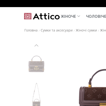
ЖІНОЧЕ
ЧОЛОВІЧ
Головна
Сумки та аксесуари
Жіночі сумки
Жін
/
/
/