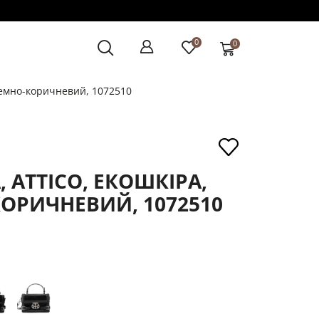
0
0
 темно-коричневий, 1072510
 ATTICO, ЕКОШКІРА,
КОРИЧНЕВИЙ, 1072510