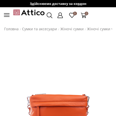
Здійснюємо доставку за кордон
0
0
Головна
Сумки та аксесуари
Жіночі сумки
Жіночі сумки ч
/
/
/