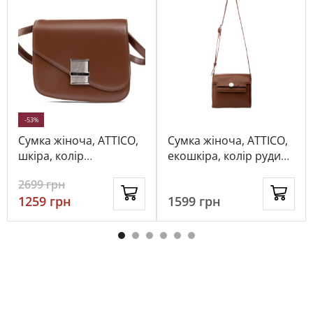
-53%
Сумка жіноча, ATTICO,
Сумка жіноча, ATTICO,
шкіра, колір
екошкіра, колір рудий,
коричневий, 115681
1092850
2699
грн
1259
грн
1599
грн