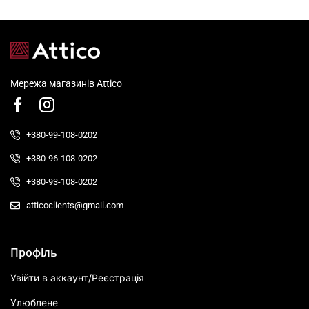
Мережа магазинів Attico
+380-99-108-0202
+380-96-108-0202
+380-93-108-0202
atticoclients@gmail.com
Профіль
Увійти в аккаунт/Реєстрація
Улюблене