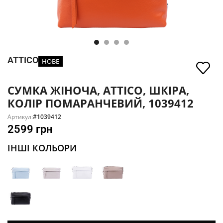
ATTICO
НОВЕ
СУМКА ЖІНОЧА, ATTICO, ШКІРА,
КОЛІР ПОМАРАНЧЕВИЙ, 1039412
Артикул:
#1039412
2599
грн
ІНШІ КОЛЬОРИ