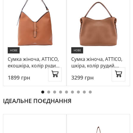
НОВЕ
НОВЕ
Сумка жіноча, ATTICO,
Сумка жіноча, ATTICO,
екошкіра, колір рудий,
шкіра, колір рудий,
1045466
1097721
1899
грн
3299
грн
ІДЕАЛЬНЕ ПОЄДНАННЯ