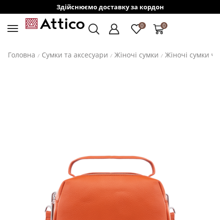
Здійснюємо доставку за кордон
0
0
Головна
Сумки та аксесуари
Жіночі сумки
Жіночі сумки ч
/
/
/