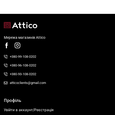
Мережа магазинів Attico
+380-99-108-0202
+380-96-108-0202
+380-93-108-0202
atticoclients@gmail.com
Профіль
Увійти в аккаунт/Реєстрація