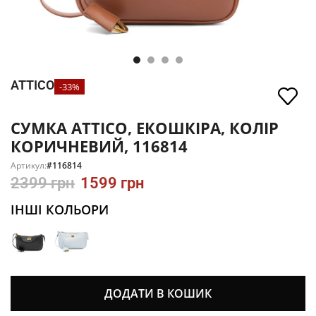
ATTICO
-33%
СУМКА ATTICO, ЕКОШКІРА, КОЛІР
КОРИЧНЕВИЙ, 116814
Артикул:
#116814
2399
грн
1599
грн
ІНШІ КОЛЬОРИ
ДОДАТИ В КОШИК