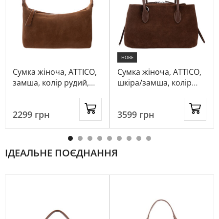
НОВЕ
Сумка жіноча, ATTICO,
Сумка жіноча, ATTICO,
замша, колір рудий,
шкіра/замша, колір
1056973
рудий, 1083022
2299
грн
3599
грн
ІДЕАЛЬНЕ ПОЄДНАННЯ