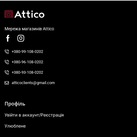
Мережа магазинів Attico
+380-99-108-0202
+380-96-108-0202
+380-93-108-0202
atticoclients@gmail.com
Профіль
Увійти в аккаунт/Реєстрація
Улюблене