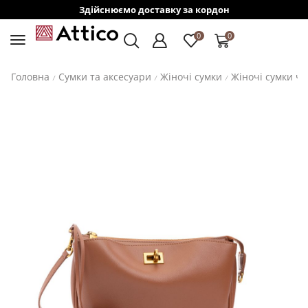
Здійснюємо доставку за кордон
0
0
Головна
Сумки та аксесуари
Жіночі сумки
Жіночі сумки ч
/
/
/