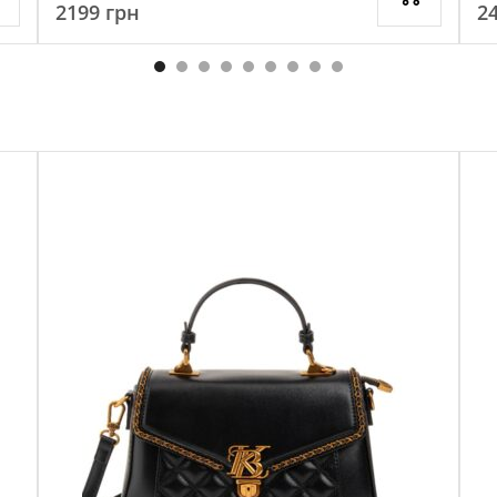
2199
грн
2