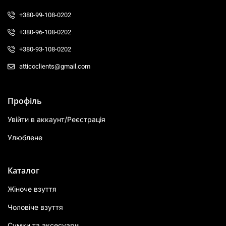
+380-99-108-0202
+380-96-108-0202
+380-93-108-0202
atticoclients@gmail.com
Профіль
Увійти в аккаунт/Реєстрація
Улюблене
Каталог
Жіноче взуття
Чоловіче взуття
Сумки та аксесуари