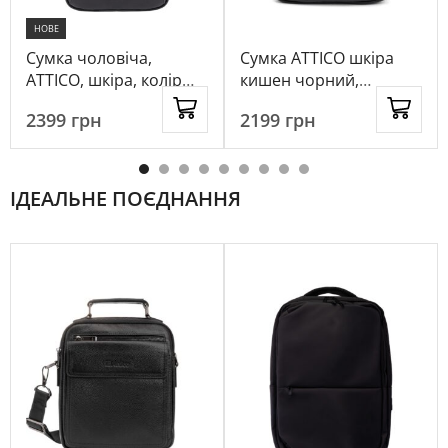
НОВЕ
Сумка чоловіча,
Сумка ATTICO шкіра
ATTICO, шкіра, колір
кишен чорний,
чорний, 1099014
1047240
2399
грн
2199
грн
ІДЕАЛЬНЕ ПОЄДНАННЯ