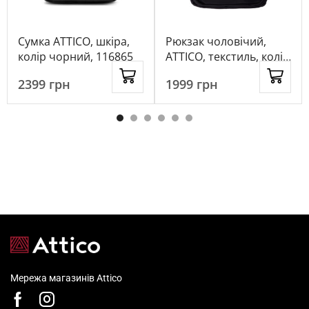
Сумка ATTICO, шкіра,
Рюкзак чоловічий,
колір чорний, 116865
ATTICO, текстиль, колір
чорний, 1071388
2399
грн
1999
грн
Мережа магазинів Attico