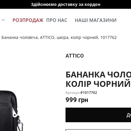
Здійснюємо доставку за кордон
Е
РОЗПРОДАЖ
ПРО НАС
НАШІ МАГАЗИНИ
Бананка чоловіча, ATTICO, шкіра, колір чорний, 1017762
/
ATTICO
БАНАНКА ЧОЛОВ
КОЛІР ЧОРНИЙ,
Артикул:
#1017762
999
грн
Д