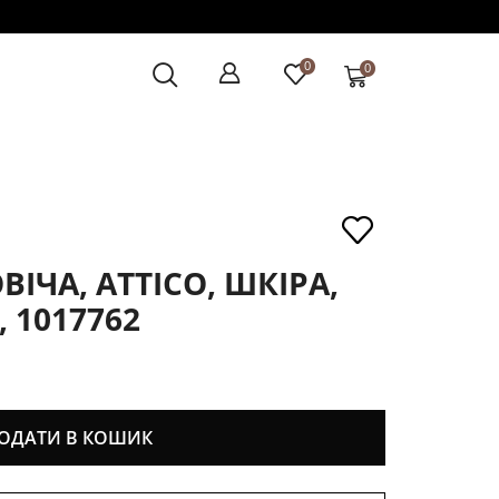
0
0
ІЧА, ATTICO, ШКІРА,
 1017762
ОДАТИ В КОШИК