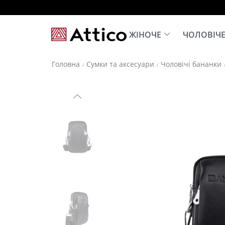
ЖІНОЧЕ
ЧОЛОВІЧ
Головна
Сумки та аксесуари
Чоловічі бананки
/
/