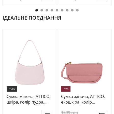
ІДЕАЛЬНЕ ПОЄДНАННЯ
НОВЕ
-49%
Сумка жіноча, ATTICO,
Сумка жіноча, ATTICO,
шкіра, колір пудра,
екошкіра, колір
1025830
рожевий, 112895
1599
грн