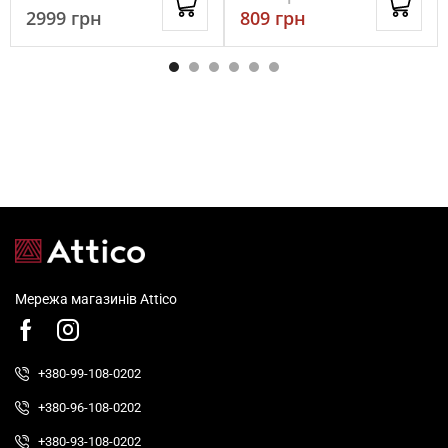
2999
грн
809
грн
Мережа магазинів Attico
+380-99-108-0202
+380-96-108-0202
+380-93-108-0202