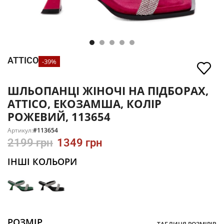
ATTICO
-39%
ШЛЬОПАНЦІ ЖІНОЧІ НА ПІДБОРАХ,
ATTICO, ЕКОЗАМША, КОЛІР
РОЖЕВИЙ, 113654
Артикул:
#113654
2199
грн
1349
грн
ІНШІ КОЛЬОРИ
РОЗМІР