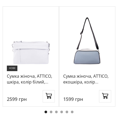
НОВЕ
Сумка жіноча, ATTICO,
Сумка жіноча, ATTICO,
шкіра, колір білий,
екошкіра, колір
1031395
блакитний, 1050179
2599
грн
1599
грн