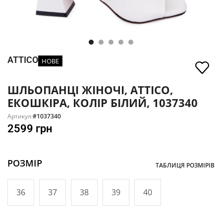
ATTICO
НОВЕ
ШЛЬОПАНЦІ ЖІНОЧІ, ATTICO,
ЕКОШКІРА, КОЛІР БІЛИЙ, 1037340
Артикул:
#1037340
2599
грн
РОЗМІР
ТАБЛИЦЯ РОЗМІРІВ
36
37
38
39
40