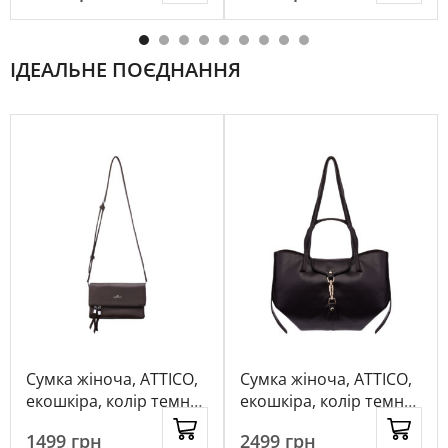
ІДЕАЛЬНЕ ПОЄДНАННЯ
Сумка жіноча, ATTICO,
Сумка жіноча, ATTICO,
екошкіра, колір темно-
екошкіра, колір темно-
коричневий, 1055185
коричневий, 1039253
1499
грн
2499
грн