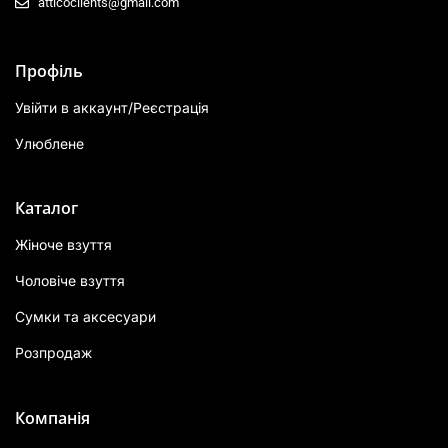
atticoclients@gmail.com
Профіль
Увійти в аккаунт/Реєстрація
Улюблене
Каталог
Жіноче взуття
Чоловіче взуття
Сумки та аксесуари
Розпродаж
Компанія