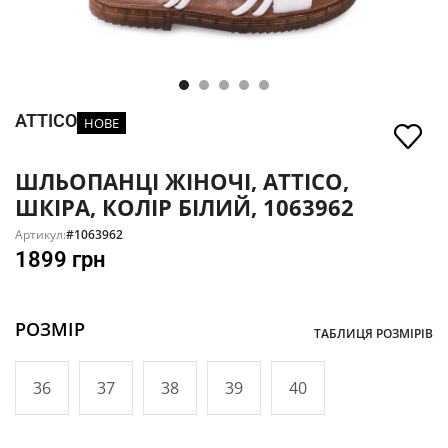
ATTICO
НОВЕ
ШЛЬОПАНЦІ ЖІНОЧІ, ATTICO,
ШКІРА, КОЛІР БІЛИЙ, 1063962
Артикул:
#1063962
1899
грн
РОЗМІР
ТАБЛИЦЯ РОЗМІРІВ
36
37
38
39
40