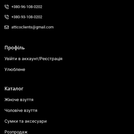
+380-96-108-0202
+380-93-108-0202
atticoclients@gmail.com
Профіль
Увійти в аккаунт/Реєстрація
Улюблене
Каталог
Жіноче взуття
Чоловіче взуття
Сумки та аксесуари
Розпродаж