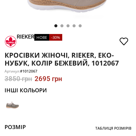
RIEKER
НОВЕ
-30%
КРОСІВКИ ЖІНОЧІ, RIEKER, ЕКО-
НУБУК, КОЛІР БЕЖЕВИЙ, 1012067
Артикул:
#1012067
3850
грн
2695
грн
ІНШІ КОЛЬОРИ
РОЗМІР
ТАБЛИЦЯ РОЗМІРІВ