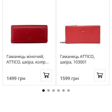
Гаманець жіночий,
Гаманець ATTICO,
ATTICO, шкіра, колір
шкіра, 103001
червоний, 115820
1499
грн
1599
грн