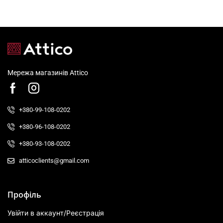
Мережа магазинів Attico
+380-99-108-0202
+380-96-108-0202
+380-93-108-0202
atticoclients@gmail.com
Профіль
Увійти в аккаунт/Реєстрація