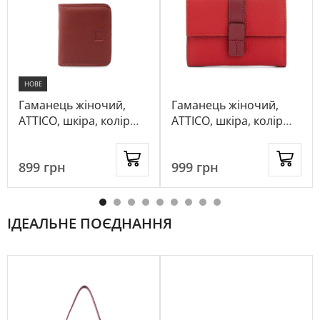
НОВЕ
Гаманець жіночий,
Гаманець жіночий,
ATTICO, шкіра, колір
ATTICO, шкіра, колір
кораловий, 1083080
червоний, 1042312
899
грн
999
грн
ІДЕАЛЬНЕ ПОЄДНАННЯ