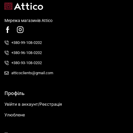
Мережа магазинів Attico
+380-99-108-0202
+380-96-108-0202
+380-93-108-0202
atticoclients@gmail.com
Профіль
Увійти в аккаунт/Реєстрація
Улюблене