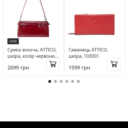
НОВЕ
Сумка жіноча, ATTICO,
Гаманець ATTICO,
шкіра, колір червоний,
шкіра, 103001
1026095
2699
грн
1599
грн