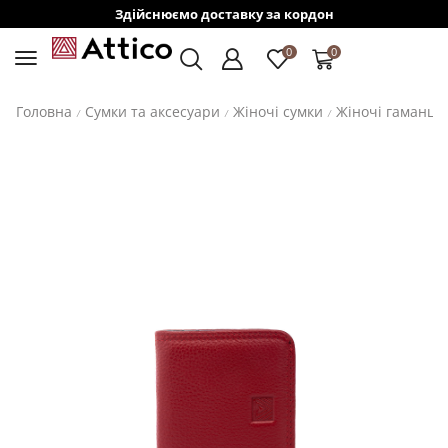
Здійснюємо доставку за кордон
0
0
Головна
Сумки та аксесуари
Жіночі сумки
Жіночі гаманці
/
/
/
/