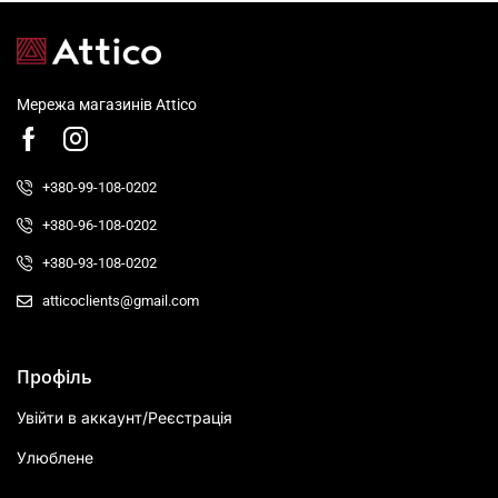
Мережа магазинів Attico
+380-99-108-0202
+380-96-108-0202
+380-93-108-0202
atticoclients@gmail.com
Профіль
Увійти в аккаунт/Реєстрація
Улюблене