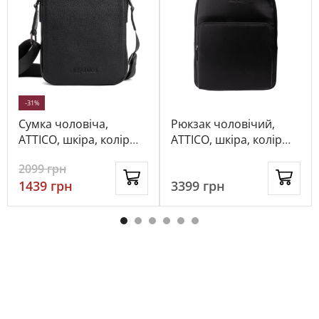
-31%
Сумка чоловіча,
Рюкзак чоловічий,
ATTICO, шкіра, колір
ATTICO, шкіра, колір
чорний, 115592
чорний, 1015446
2099
грн
1439
грн
3399
грн