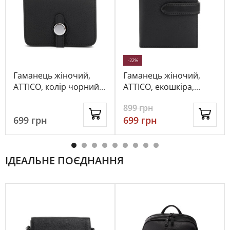
-22%
Гаманець жіночий,
Гаманець жіночий,
ATTICO, колір чорний,
ATTICO, екошкіра,
1022877
колір чорний, 1017803
899
грн
699
грн
699
грн
ІДЕАЛЬНЕ ПОЄДНАННЯ