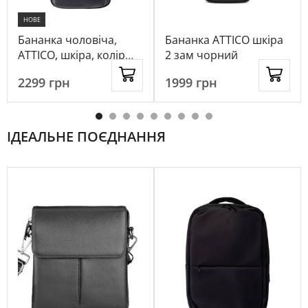
НОВЕ
Бананка чоловіча,
Бананка ATTICO шкіра
ATTICO, шкіра, колір
2 зам чорний
чорний, 1092910
2299
грн
1999
грн
ІДЕАЛЬНЕ ПОЄДНАННЯ