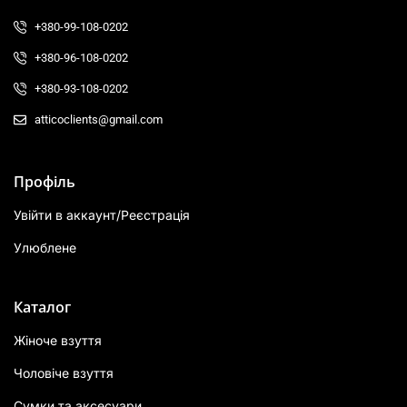
+380-99-108-0202
+380-96-108-0202
+380-93-108-0202
atticoclients@gmail.com
Профіль
Увійти в аккаунт/Реєстрація
Улюблене
Каталог
Жіноче взуття
Чоловіче взуття
Сумки та аксесуари