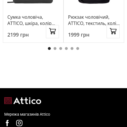
Сумка чоловіча,
Рюкзак чоловічий,
ATTICO, шкіра, колір
ATTICO, текстиль, колір
чорний, 89278
чорний, 1071388
2199
грн
1999
грн
Мережа магазинів Attico