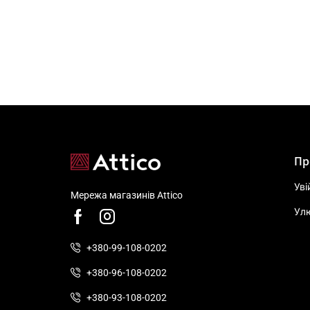
Пр
Уві
Мережа магазинів Attico
Ул
+380-99-108-0202
+380-96-108-0202
+380-93-108-0202