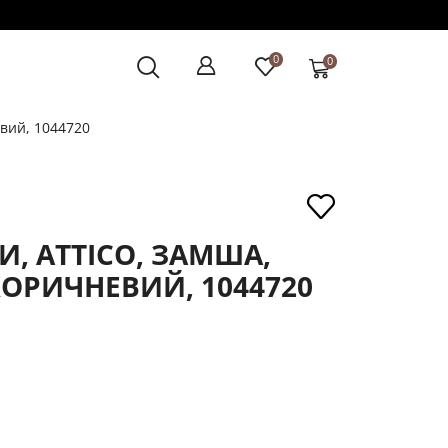
0
0
евий, 1044720
, ATTICO, ЗАМША,
КОРИЧНЕВИЙ, 1044720