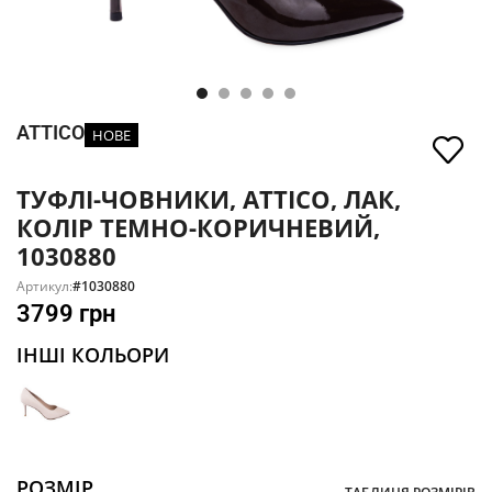
ATTICO
НОВЕ
ТУФЛІ-ЧОВНИКИ, ATTICO, ЛАК,
КОЛІР ТЕМНО-КОРИЧНЕВИЙ,
1030880
Артикул:
#1030880
3799
грн
ІНШІ КОЛЬОРИ
РОЗМІР