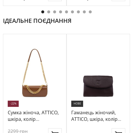
ІДЕАЛЬНЕ ПОЄДНАННЯ
-22%
НОВЕ
Сумка жіноча, ATTICO,
Гаманець жіночий,
шкіра, колір
ATTICO, шкіра, колір
коричневий, 115694
темно-коричневий,
2299
грн
1080027