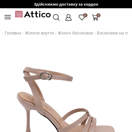
Здійснюємо доставку за кордон
0
0
Головна
Жіноче взуття
Жіночі босоніжки
Босоніжки на пі
/
/
/