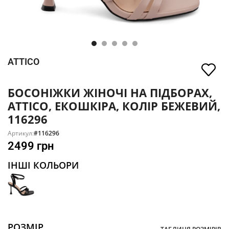
ATTICO
БОСОНІЖКИ ЖІНОЧІ НА ПІДБОРАХ,
ATTICO, ЕКОШКІРА, КОЛІР БЕЖЕВИЙ,
116296
Артикул:
#116296
2499
грн
ІНШІ КОЛЬОРИ
РОЗМІР