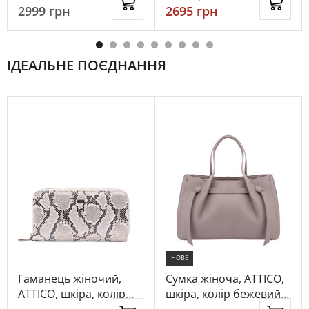
2999
грн
2695
грн
ІДЕАЛЬНЕ ПОЄДНАННЯ
НОВЕ
Гаманець жіночий,
Сумка жіноча, ATTICO,
ATTICO, шкіра, колір
шкіра, колір бежевий,
бежевий, 115804
1068965