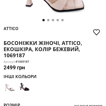
ATTICO
БОСОНІЖКИ ЖІНОЧІ, ATTICO,
ЕКОШКІРА, КОЛІР БЕЖЕВИЙ,
1069187
Артикул:
#1069187
2499
грн
ІНШІ КОЛЬОРИ
РОЗМІР