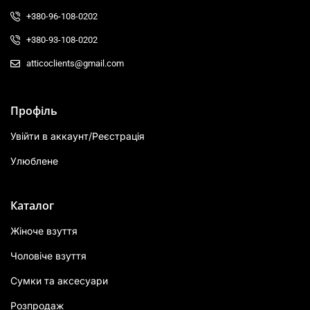
+380-96-108-0202
+380-93-108-0202
atticoclients@gmail.com
Профіль
Увійти в аккаунт/Реєстрація
Улюблене
Каталог
Жіноче взуття
Чоловіче взуття
Сумки та аксесуари
Розпродаж