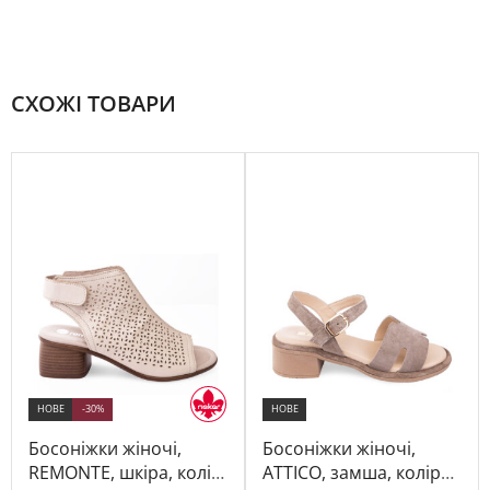
СХОЖІ ТОВАРИ
НОВЕ
-30%
НОВЕ
Босоніжки жіночі,
Босоніжки жіночі,
REMONTE, шкіра, колір
ATTICO, замша, колір