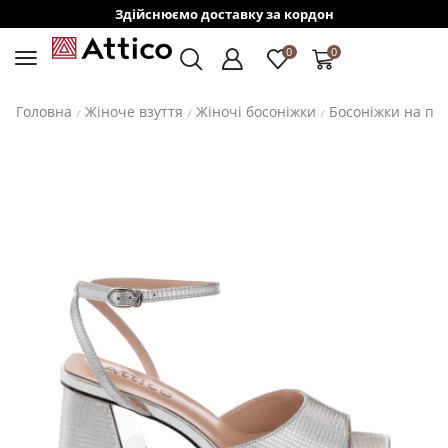
Здійснюємо доставку за кордон
0
0
Головна
Жіноче взуття
Жіночі босоніжки
Босоніжки на пі
/
/
/