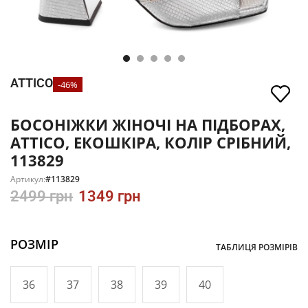
ATTICO
-46%
БОСОНІЖКИ ЖІНОЧІ НА ПІДБОРАХ,
ATTICO, ЕКОШКІРА, КОЛІР СРІБНИЙ,
113829
Артикул:
#113829
2499
грн
1349
грн
РОЗМІР
ТАБЛИЦЯ РОЗМІРІВ
36
37
38
39
40