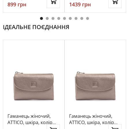
899
грн
1439
грн
ІДЕАЛЬНЕ ПОЄДНАННЯ
Гаманець жіночий,
Гаманець жіночий,
ATTICO, шкіра, колір
ATTICO, шкіра, колір
срібний, 115848
срібний, 115848