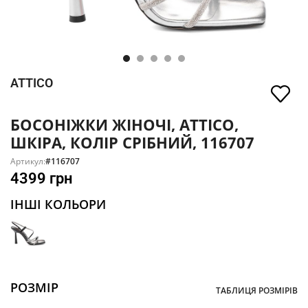
ATTICO
БОСОНІЖКИ ЖІНОЧІ, ATTICO,
ШКІРА, КОЛІР СРІБНИЙ, 116707
Артикул:
#116707
4399
грн
ІНШІ КОЛЬОРИ
РОЗМІР
ТАБЛИЦЯ РОЗМІРІВ