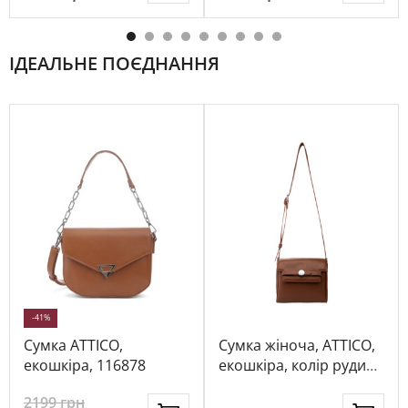
ІДЕАЛЬНЕ ПОЄДНАННЯ
-41%
Сумка ATTICO,
Сумка жіноча, ATTICO,
екошкіра, 116878
екошкіра, колір рудий,
1092850
2199
грн