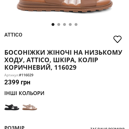
ATTICO
БОСОНІЖКИ ЖІНОЧІ НА НИЗЬКОМУ
ХОДУ, ATTICO, ШКІРА, КОЛІР
КОРИЧНЕВИЙ, 116029
Артикул:
#116029
2399
грн
ІНШІ КОЛЬОРИ
РОЗМІР