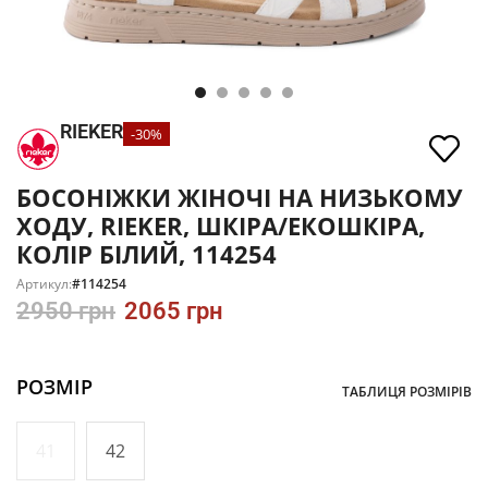
RIEKER
-30%
БОСОНІЖКИ ЖІНОЧІ НА НИЗЬКОМУ
ХОДУ, RIEKER, ШКІРА/ЕКОШКІРА,
КОЛІР БІЛИЙ, 114254
Артикул:
#114254
2950
грн
2065
грн
РОЗМІР
ТАБЛИЦЯ РОЗМІРІВ
41
42