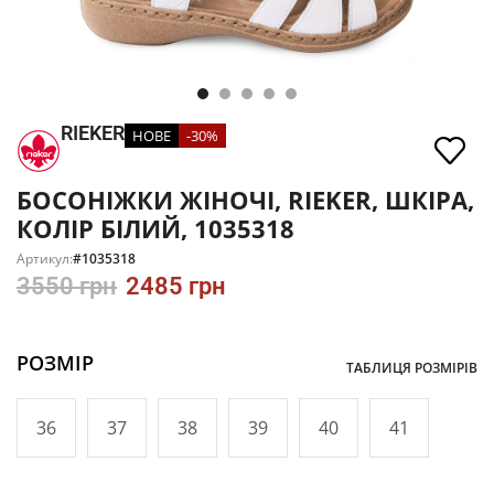
RIEKER
НОВЕ
-30%
БОСОНІЖКИ ЖІНОЧІ, RIEKER, ШКІРА,
КОЛІР БІЛИЙ, 1035318
Артикул:
#1035318
3550
грн
2485
грн
РОЗМІР
ТАБЛИЦЯ РОЗМІРІВ
36
37
38
39
40
41