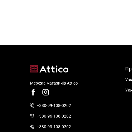
Пр
Уві
Мережа магазинів Attico
Ул
+380-99-108-0202
+380-96-108-0202
+380-93-108-0202