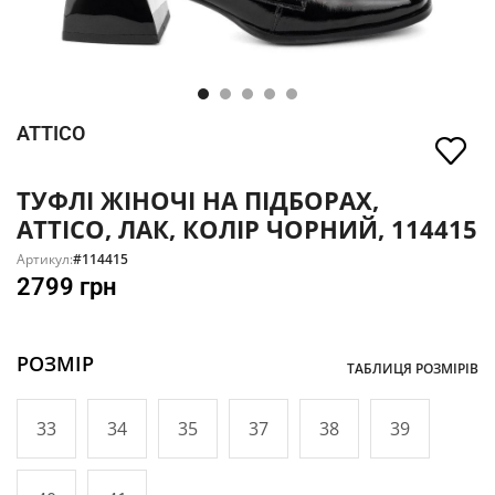
ATTICO
ТУФЛІ ЖІНОЧІ НА ПІДБОРАХ,
ATTICO, ЛАК, КОЛІР ЧОРНИЙ, 114415
Артикул:
#114415
2799
грн
РОЗМІР
ТАБЛИЦЯ РОЗМІРІВ
33
34
35
37
38
39