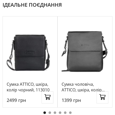
ІДЕАЛЬНЕ ПОЄДНАННЯ
Сумка ATTICO, шкіра,
Сумка чоловіча,
колір чорний, 113010
ATTICO, шкіра, колір
чорний, 1081504
2499
грн
1399
грн