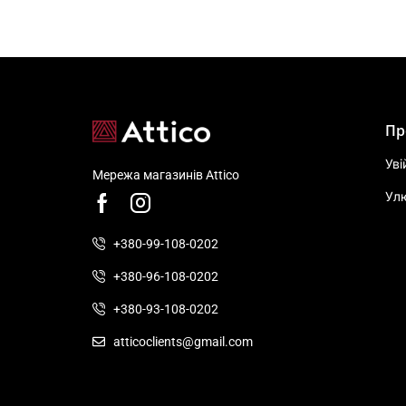
Пр
Уві
Мережа магазинів Attico
Ул
+380-99-108-0202
+380-96-108-0202
+380-93-108-0202
atticoclients@gmail.com