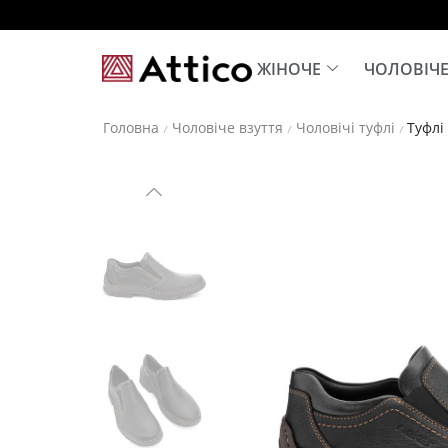
ЖІНОЧЕ
ЧОЛОВІЧ
Головна
Чоловіче взуття
Чоловічі туфлі
Туфлі
/
/
/