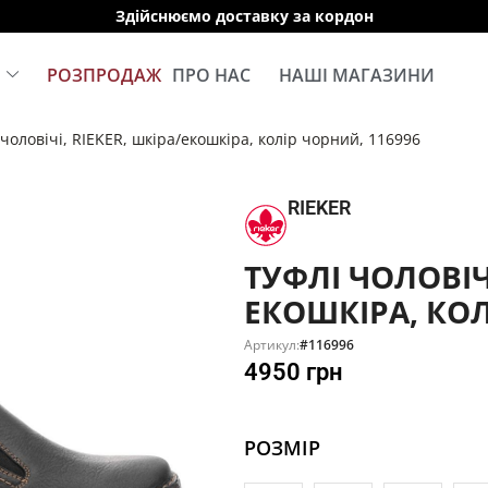
Здійснюємо доставку за кордон
Е
РОЗПРОДАЖ
ПРО НАС
НАШІ МАГАЗИНИ
 чоловічі, RIEKER, шкіра/екошкіра, колір чорний, 116996
RIEKER
ТУФЛІ ЧОЛОВІЧІ
ЕКОШКІРА, КОЛ
Артикул:
#116996
4950
грн
РОЗМІР