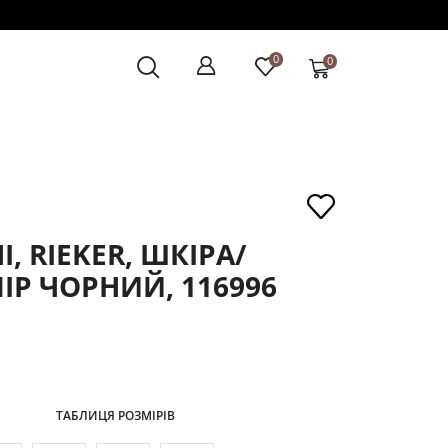
0
0
, RIEKER, ШКІРА/
ІР ЧОРНИЙ, 116996
ТАБЛИЦЯ РОЗМІРІВ