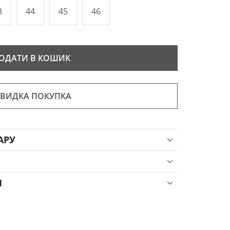
3
44
45
46
ОДАТИ В КОШИК
ВИДКА ПОКУПКА
АРУ
Я