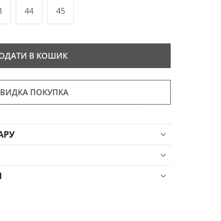
3
44
45
ОДАТИ В КОШИК
ВИДКА ПОКУПКА
АРУ
Я