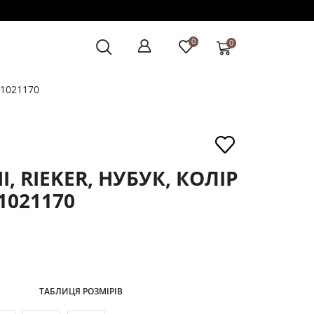
0
0
, 1021170
, RIEKER, НУБУК, КОЛІР
1021170
ТАБЛИЦЯ РОЗМІРІВ