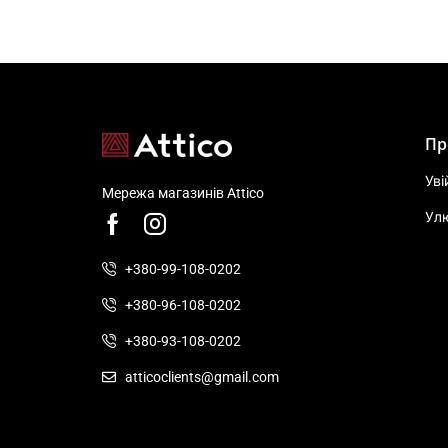
Пр
Уві
Мережа магазинів Attico
Ул
+380-99-108-0202
+380-96-108-0202
+380-93-108-0202
atticoclients@gmail.com