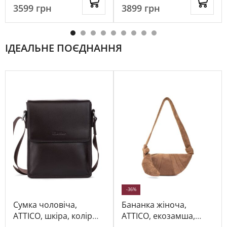
3599
грн
3899
грн
ІДЕАЛЬНЕ ПОЄДНАННЯ
-36%
Сумка чоловіча,
Бананка жіноча,
ATTICO, шкіра, колір
ATTICO, екозамша,
коричневий, 114127
колір коричневий,