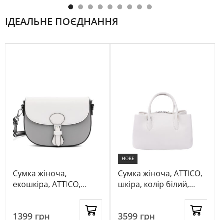
ІДЕАЛЬНЕ ПОЄДНАННЯ
НОВЕ
Сумка жіноча,
Сумка жіноча, ATTICO,
екошкіра, ATTICO,
шкіра, колір білий,
колір сірий, 116876
1082053
1399
грн
3599
грн