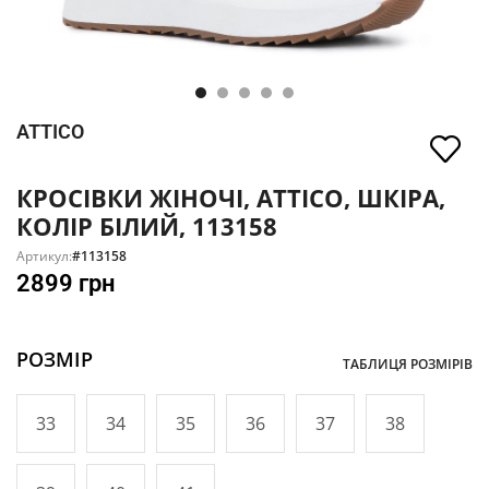
ATTICO
КРОСІВКИ ЖІНОЧІ, ATTICO, ШКІРА,
КОЛІР БІЛИЙ, 113158
Артикул:
#113158
2899
грн
РОЗМІР
ТАБЛИЦЯ РОЗМІРІВ
33
34
35
36
37
38