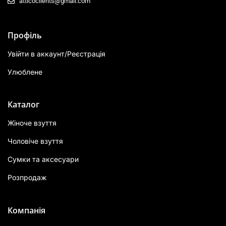
atticoclients@gmail.com
Профіль
Увійти в аккаунт/Реєстрація
Улюблене
Каталог
Жіноче взуття
Чоловіче взуття
Сумки та аксесуари
Розпродаж
Компанія