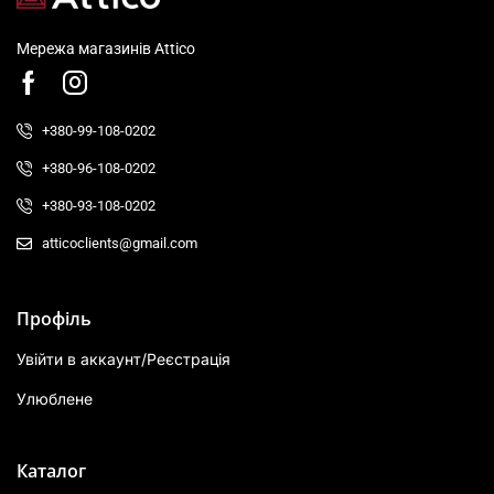
Мережа магазинів Attico
+380-99-108-0202
+380-96-108-0202
+380-93-108-0202
atticoclients@gmail.com
Профіль
Увійти в аккаунт/Реєстрація
Улюблене
Каталог