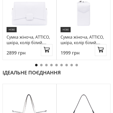
НОВЕ
НОВЕ
Сумка жіноча, ATTICO,
Сумка жіноча, ATTICO,
шкіра, колір білий,
шкіра, колір білий,
1032094
1083143
2899
грн
1999
грн
ІДЕАЛЬНЕ ПОЄДНАННЯ