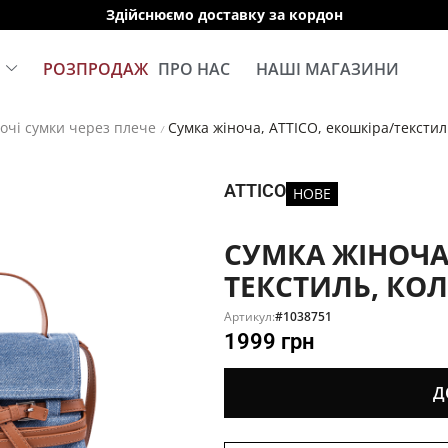
Здійснюємо доставку за кордон
Е
РОЗПРОДАЖ
ПРО НАС
НАШІ МАГАЗИНИ
очі сумки через плече
Сумка жіноча, ATTICO, екошкіра/текстил
/
ATTICO
НОВЕ
СУМКА ЖІНОЧА,
ТЕКСТИЛЬ, КОЛ
Артикул:
#1038751
1999
грн
Д