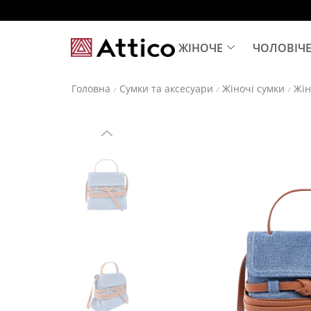
ЖІНОЧЕ
ЧОЛОВІЧ
Головна
Сумки та аксесуари
Жіночі сумки
Жін
/
/
/