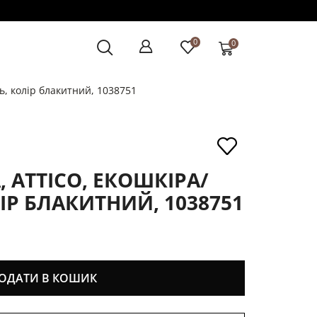
0
0
ь, колір блакитний, 1038751
 ATTICO, ЕКОШКІРА/
ІР БЛАКИТНИЙ, 1038751
ОДАТИ В КОШИК