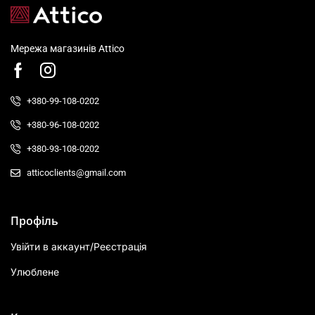
Мережа магазинів Attico
+380-99-108-0202
+380-96-108-0202
+380-93-108-0202
atticoclients@gmail.com
Профіль
Увійти в аккаунт/Реєстрація
Улюблене