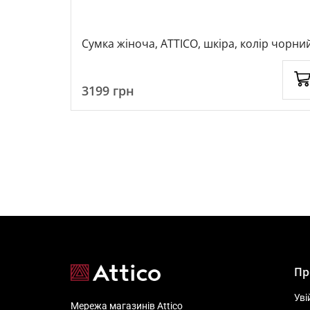
колір
Сумка жіноча, ATTICO, шкіра, колір чорний
115597
3199
грн
Пр
Уві
Мережа магазинів Attico