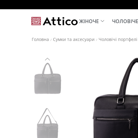
ЖІНОЧЕ
ЧОЛОВІЧ
Головна
Сумки та аксесуари
Чоловічі портфелі
/
/