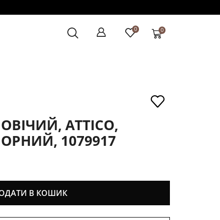
0
0
ВІЧИЙ, ATTICO,
ЧОРНИЙ, 1079917
ОДАТИ В КОШИК