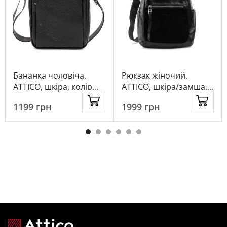
Бананка чоловіча,
Рюкзак жіночий,
ATTICO, шкіра, колір
ATTICO, шкіра/замша,
чорний, 1080418
колір чорний, 115741
1199
грн
1999
грн