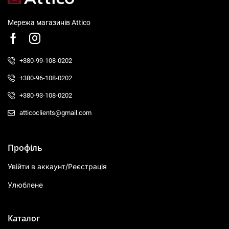
Мережа магазинів Attico
+380-99-108-0202
+380-96-108-0202
+380-93-108-0202
atticoclients@gmail.com
Профіль
Увійти в аккаунт/Реєстрація
Улюблене
Каталог