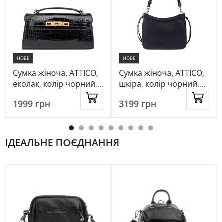
НОВЕ
НОВЕ
Сумка жіноча, ATTICO,
Сумка жіноча, ATTICO,
еколак, колір чорний,
шкіра, колір чорний,
1074112
1099786
1999
грн
3199
грн
ІДЕАЛЬНЕ ПОЄДНАННЯ