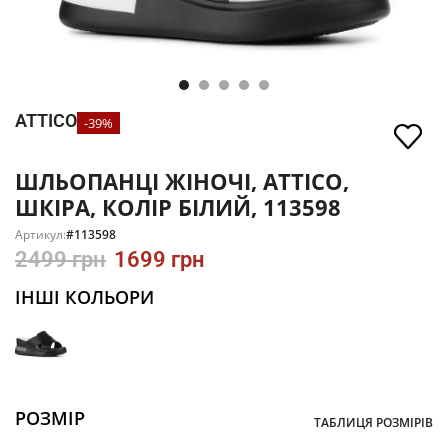
ATTICO
-39%
ШЛЬОПАНЦІ ЖІНОЧІ, ATTICO,
ШКІРА, КОЛІР БІЛИЙ, 113598
Артикул:
#113598
2499
грн
1699
грн
ІНШІ КОЛЬОРИ
РОЗМІР
ТАБЛИЦЯ РОЗМІРІВ