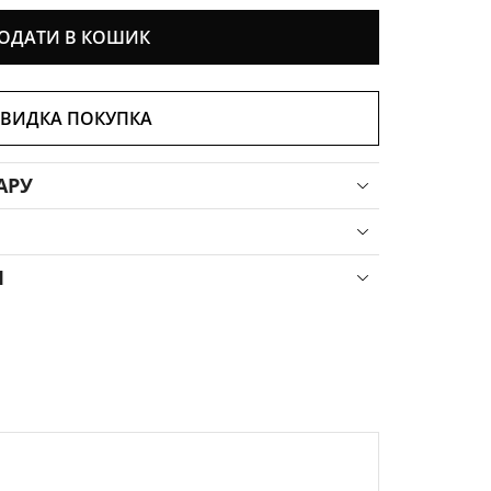
ОДАТИ В КОШИК
ВИДКА ПОКУПКА
АРУ
Я