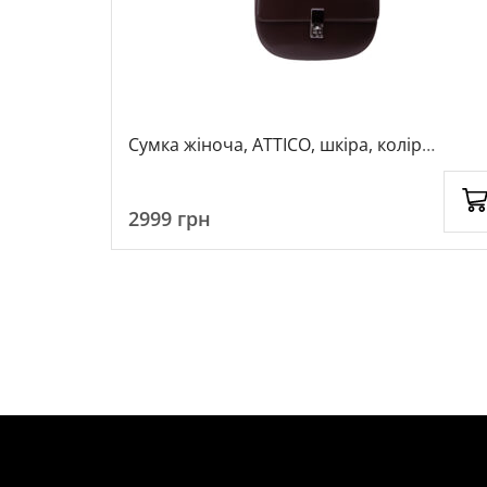
колір
Сумка жіноча, ATTICO, шкіра, колір
коричневий, 1073365
2999
грн