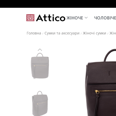
ЖІНОЧЕ
ЧОЛОВІЧ
Головна
Сумки та аксесуари
Жіночі сумки
Жін
/
/
/