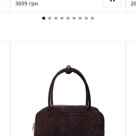
3699
грн
2