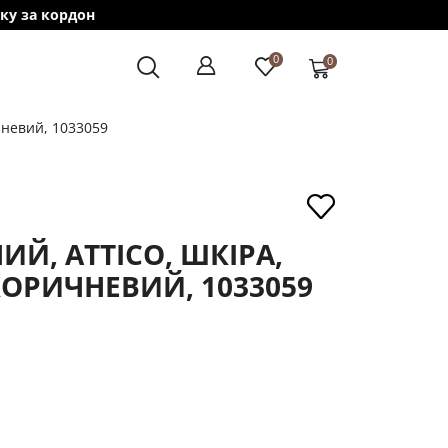
0
0
чневий, 1033059
Й, ATTICO, ШКІРА,
КОРИЧНЕВИЙ, 1033059