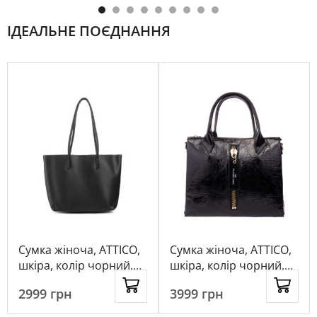
ІДЕАЛЬНЕ ПОЄДНАННЯ
Сумка жіноча, ATTICO,
Сумка жіноча, ATTICO,
шкіра, колір чорний,
шкіра, колір чорний,
115600
1049624
2999
грн
3999
грн