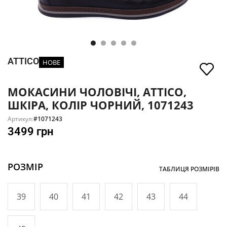
ATTICO
НОВЕ
МОКАСИНИ ЧОЛОВІЧІ, ATTICO,
ШКІРА, КОЛІР ЧОРНИЙ, 1071243
Артикул:
#1071243
3499
грн
РОЗМІР
ТАБЛИЦЯ РОЗМІРІВ
39
40
41
42
43
44