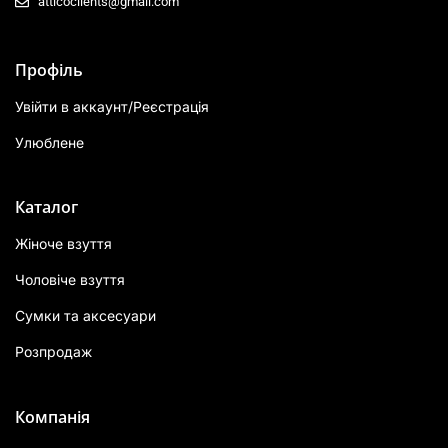
atticoclients@gmail.com
Профіль
Увійти в аккаунт/Реєстрація
Улюблене
Каталог
Жіноче взуття
Чоловіче взуття
Сумки та аксесуари
Розпродаж
Компанія