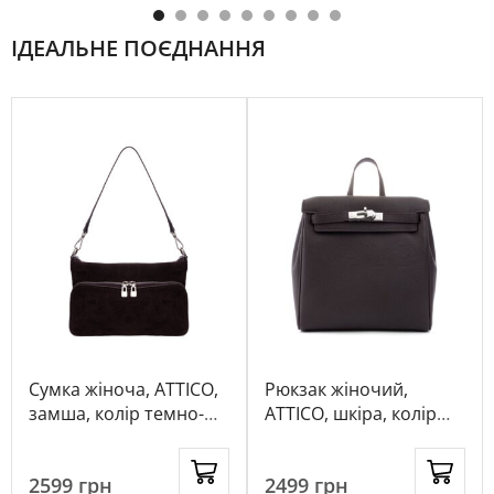
ІДЕАЛЬНЕ ПОЄДНАННЯ
Сумка жіноча, ATTICO,
Рюкзак жіночий,
замша, колір темно-
ATTICO, шкіра, колір
коричневий, 1057662
коричневий, 116881
2599
грн
2499
грн