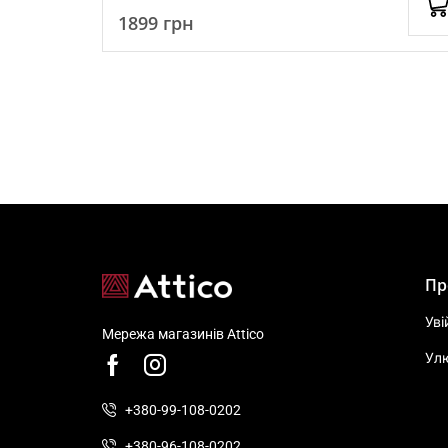
1899
грн
Пр
Уві
Мережа магазинів Attico
Ул
+380-99-108-0202
+380-96-108-0202