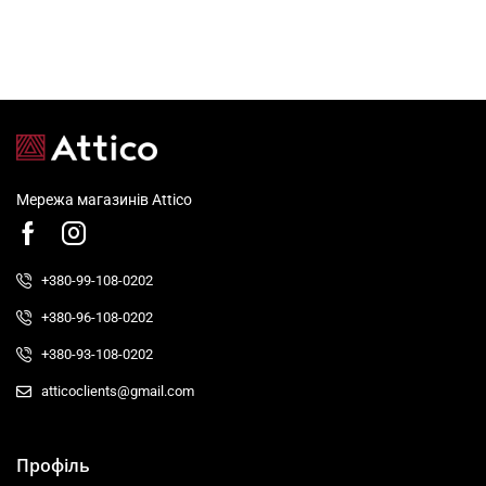
Мережа магазинів Attico
+380-99-108-0202
+380-96-108-0202
+380-93-108-0202
atticoclients@gmail.com
Профіль