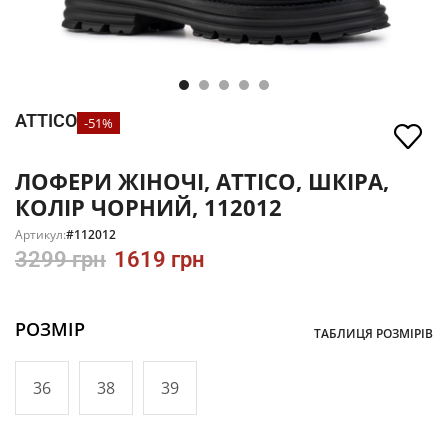
ATTICO
-51%
ЛОФЕРИ ЖІНОЧІ, ATTICO, ШКІРА,
КОЛІР ЧОРНИЙ, 112012
Артикул:
#112012
3299
грн
1619
грн
РОЗМІР
ТАБЛИЦЯ РОЗМІРІВ
36
38
39