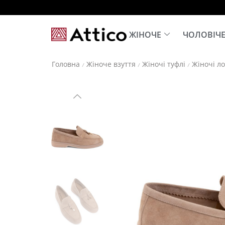
ЖІНОЧЕ
ЧОЛОВІЧ
Головна
Жіноче взуття
Жіночі туфлі
Жіночі л
/
/
/