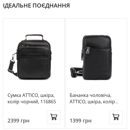
ІДЕАЛЬНЕ ПОЄДНАННЯ
Сумка ATTICO, шкіра,
Бананка чоловіча,
колір чорний, 116865
ATTICO, шкіра, колір
чорний, 112530
2399
грн
1399
грн