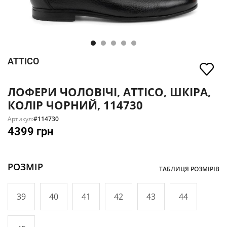
ATTICO
ЛОФЕРИ ЧОЛОВІЧІ, ATTICO, ШКІРА,
КОЛІР ЧОРНИЙ, 114730
Артикул:
#114730
4399
грн
РОЗМІР
ТАБЛИЦЯ РОЗМІРІВ
39
40
41
42
43
44